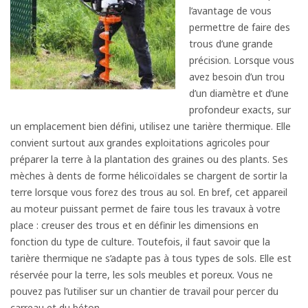
l’avantage de vous
permettre de faire des
trous d’une grande
précision. Lorsque vous
avez besoin d’un trou
d’un diamètre et d’une
profondeur exacts, sur
un emplacement bien défini, utilisez une tarière thermique. Elle
convient surtout aux grandes exploitations agricoles pour
préparer la terre à la plantation des graines ou des plants. Ses
mèches à dents de forme hélicoïdales se chargent de sortir la
terre lorsque vous forez des trous au sol. En bref, cet appareil
au moteur puissant permet de faire tous les travaux à votre
place : creuser des trous et en définir les dimensions en
fonction du type de culture. Toutefois, il faut savoir que la
tarière thermique ne s’adapte pas à tous types de sols. Elle est
réservée pour la terre, les sols meubles et poreux. Vous ne
pouvez pas l’utiliser sur un chantier de travail pour percer du
carreau et du béton.