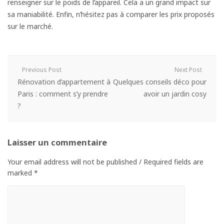
renseigner sur le poids de l’appareil. Cela a un grand impact sur
sa maniabilité. Enfin, n’hésitez pas à comparer les prix proposés
sur le marché.
Previous Post
Next Post
Rénovation d’appartement à
Quelques conseils déco pour
Paris : comment s’y prendre
avoir un jardin cosy
?
Laisser un commentaire
Your email address will not be published / Required fields are
marked *