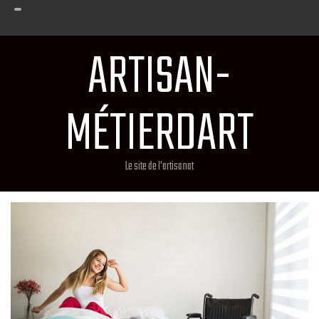
ARTISAN-
MÉTIERDART
Le site de l'artisanat