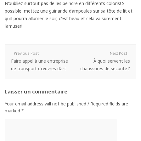
N’oubliez surtout pas de les peindre en différents coloris! Si
possible, mettez une guirlande d’ampoules sur sa tête de lit et
qu’il pourra allumer le soir, c’est beau et cela va sûrement
l’amuser!
Previous Post
Next Post
Faire appel à une entreprise
À quoi servent les
de transport d’œuvres d’art
chaussures de sécurité ?
Laisser un commentaire
Your email address will not be published / Required fields are
marked *