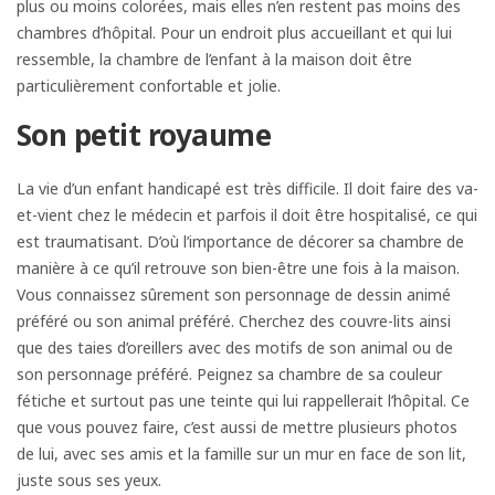
plus ou moins colorées, mais elles n’en restent pas moins des
chambres d’hôpital. Pour un endroit plus accueillant et qui lui
ressemble, la chambre de l’enfant à la maison doit être
particulièrement confortable et jolie.
Son petit royaume
La vie d’un enfant handicapé est très difficile. Il doit faire des va-
et-vient chez le médecin et parfois il doit être hospitalisé, ce qui
est traumatisant. D’où l’importance de décorer sa chambre de
manière à ce qu’il retrouve son bien-être une fois à la maison.
Vous connaissez sûrement son personnage de dessin animé
préféré ou son animal préféré. Cherchez des couvre-lits ainsi
que des taies d’oreillers avec des motifs de son animal ou de
son personnage préféré. Peignez sa chambre de sa couleur
fétiche et surtout pas une teinte qui lui rappellerait l’hôpital. Ce
que vous pouvez faire, c’est aussi de mettre plusieurs photos
de lui, avec ses amis et la famille sur un mur en face de son lit,
juste sous ses yeux.